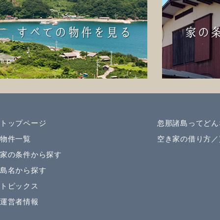
トップページ
忽那諸島ってどん
物件一覧
空き家の借り方／
家の条件から探す
島名から探す
トピックス
運営者情報